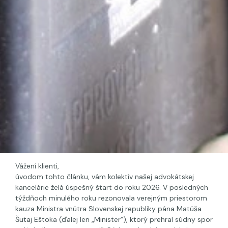
Vážení klienti,
úvodom tohto článku, vám kolektív našej advokátskej
kancelárie želá úspešný štart do roku 2026. V posledných
týždňoch minulého roku rezonovala verejným priestorom
kauza Ministra vnútra Slovenskej republiky pána Matúša
Šutaj Eštoka (ďalej len „Minister“), ktorý prehral súdny spor