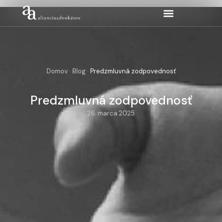
Domov
·
Blog
·
Predzmluvná zodpovednosť
Predzmluvná zodpovednosť
26. marca 2025