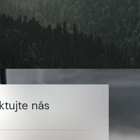
ktujte nás