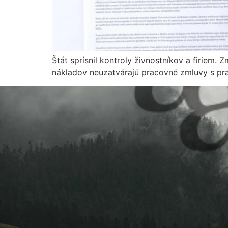
Štát sprísnil kontroly živnostníkov a firiem.
nákladov neuzatvárajú pracovné zmluvy s pra