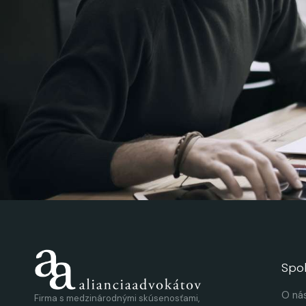
Spo
O ná
Firma s medzinárodnými skúsenosťami,