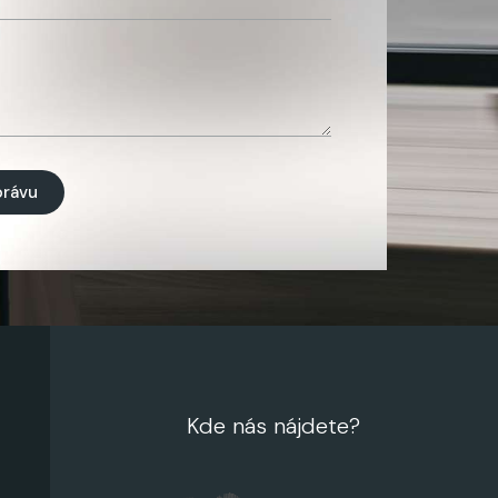
právu
Kde nás nájdete?