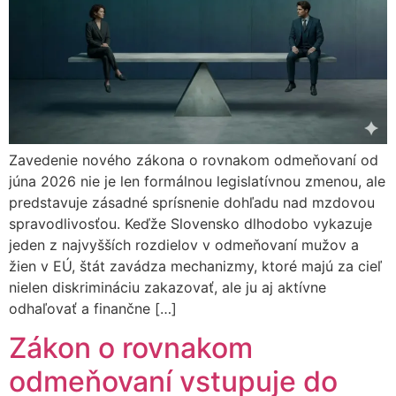
Zavedenie nového zákona o rovnakom odmeňovaní od
júna 2026 nie je len formálnou legislatívnou zmenou, ale
predstavuje zásadné sprísnenie dohľadu nad mzdovou
spravodlivosťou. Keďže Slovensko dlhodobo vykazuje
jeden z najvyšších rozdielov v odmeňovaní mužov a
žien v EÚ, štát zavádza mechanizmy, ktoré majú za cieľ
nielen diskrimináciu zakazovať, ale ju aj aktívne
odhaľovať a finančne […]
Zákon o rovnakom
odmeňovaní vstupuje do