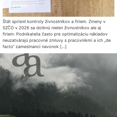
Štát sprísnil kontroly živnostníkov a firiem. Zmeny v
SZČO v 2026 sa dotknú nielen živnostníkov ale aj
firiem. Podnikatelia často pre optimalizáciu nákladov
neuzatvárajú pracovné zmluvy s pracovníkmi a ich „de
facto“ zamestnanci navonok […]