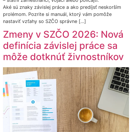
Aké sú znaky závislej práce a ako predíjsť neskorším
prolémom. Pozrite si manuál, ktorý vám pomôže
nastaviť vzťahy so SZČO správne […]
Zmeny v SZČO 2026: Nová
definícia závislej práce sa
môže dotknúť živnostníkov